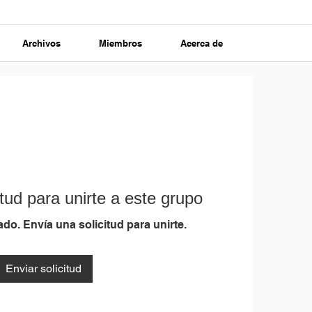
Archivos
Miembros
Acerca de
tud para unirte a este grupo
do. Envía una solicitud para unirte.
Enviar solicitud