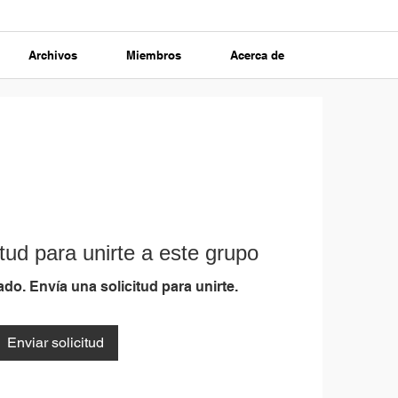
Archivos
Miembros
Acerca de
tud para unirte a este grupo
do. Envía una solicitud para unirte.
Enviar solicitud