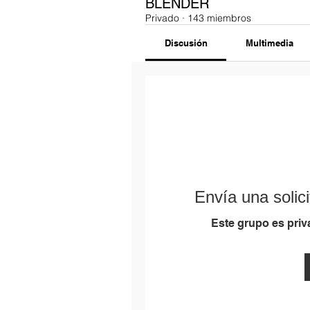
BLENDER
Privado
·
143 miembros
Discusión
Multimedia
Envía una solici
Este grupo es priva