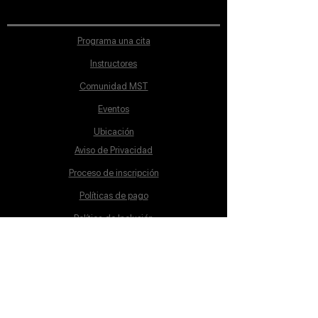
Programa una cita
Instructores
Comunidad MST
Eventos
Ubicación
Aviso de Privacidad
Proceso de inscripción
Políticas de pago
Política de Inclusión
Reglamento
Contacto