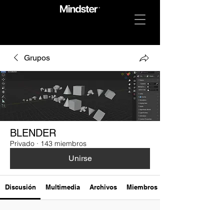
Grupos
BLENDER
Privado
·
143 miembros
Unirse
Discusión
Multimedia
Archivos
Miembros