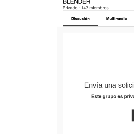
BLENDER
Privado
·
143 miembros
Discusión
Multimedia
Envía una solici
Este grupo es priva