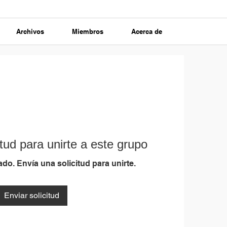
Archivos
Miembros
Acerca de
tud para unirte a este grupo
do. Envía una solicitud para unirte.
Enviar solicitud