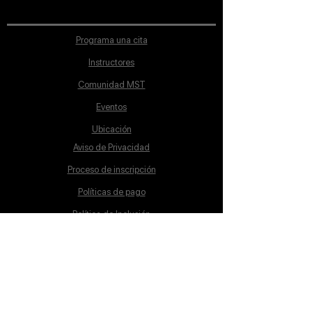
Programa una cita
Instructores
Comunidad MST
Eventos
Ubicación
Aviso de Privacidad
Proceso de inscripción
Políticas de pago
Política de Inclusión
Reglamento
Contacto