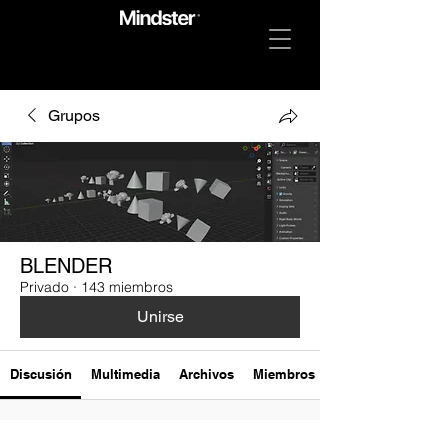
Grupos
BLENDER
Privado
·
143 miembros
Unirse
Discusión
Multimedia
Archivos
Miembros