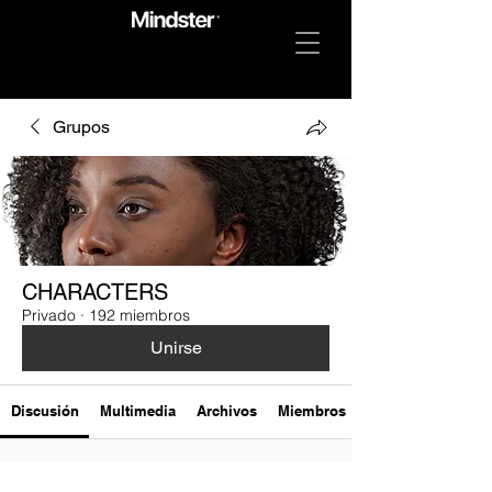
Grupos
CHARACTERS
Privado
·
192 miembros
Unirse
Discusión
Multimedia
Archivos
Miembros