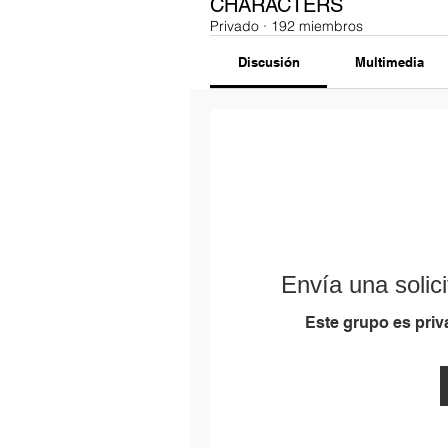
CHARACTERS
Privado
·
192 miembros
Discusión
Multimedia
Envía una solici
Este grupo es priva