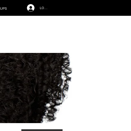
LOG IN
UPS