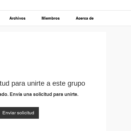
Archivos
Miembros
Acerca de
tud para unirte a este grupo
do. Envía una solicitud para unirte.
Enviar solicitud