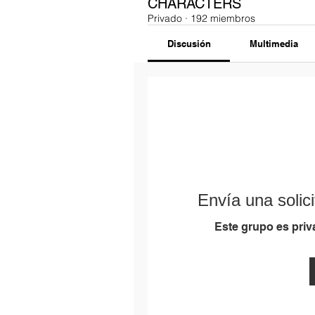
CHARACTERS
Privado
·
192 miembros
Discusión
Multimedia
Envía una solici
Este grupo es priva