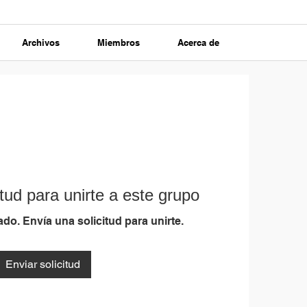
Archivos
Miembros
Acerca de
tud para unirte a este grupo
do. Envía una solicitud para unirte.
Enviar solicitud