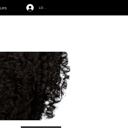
LOG IN
UPS