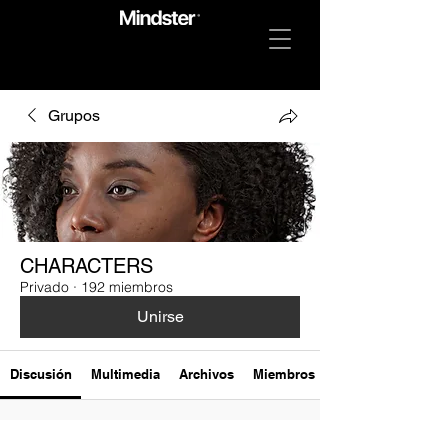
Grupos
CHARACTERS
Privado
·
192 miembros
Unirse
Discusión
Multimedia
Archivos
Miembros