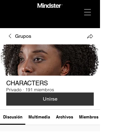
Grupos
CHARACTERS
Privado
·
191 miembros
Unirse
Discusión
Multimedia
Archivos
Miembros