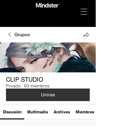
Grupos
CLIP STUDIO
Privado
·
63 miembros
Unirse
Discusión
Multimedia
Archivos
Miembros