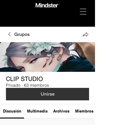
Grupos
CLIP STUDIO
Privado
·
63 miembros
Unirse
Discusión
Multimedia
Archivos
Miembros