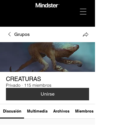
Grupos
CREATURAS
Privado
·
115 miembros
Unirse
Discusión
Multimedia
Archivos
Miembros