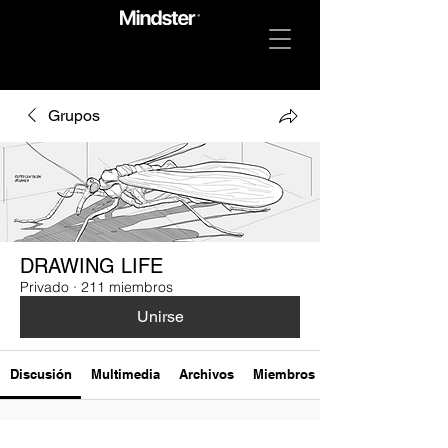
Grupos
DRAWING LIFE
Privado
·
211 miembros
Unirse
Discusión
Multimedia
Archivos
Miembros