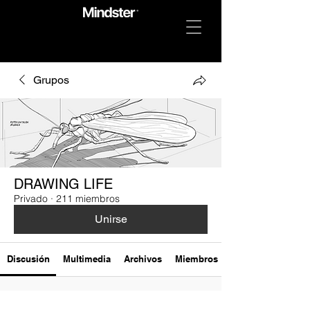
Grupos
DRAWING LIFE
Privado
·
211 miembros
Unirse
Discusión
Multimedia
Archivos
Miembros