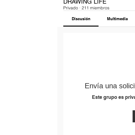
DRAWING LIFE
Privado
·
211 miembros
Discusión
Multimedia
Envía una solici
Este grupo es priva