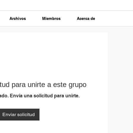
Archivos
Miembros
Acerca de
tud para unirte a este grupo
do. Envía una solicitud para unirte.
Enviar solicitud