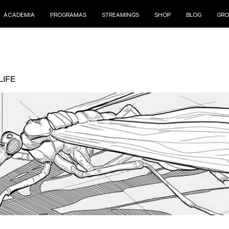
ACADEMIA
PROGRAMAS
STREAMINGS
SHOP
BLOG
GRO
LIFE