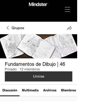
Grupos
Fundamentos de Dibujo | 46
Privado
·
12 miembros
Unirse
Discusión
Multimedia
Archivos
Miembros