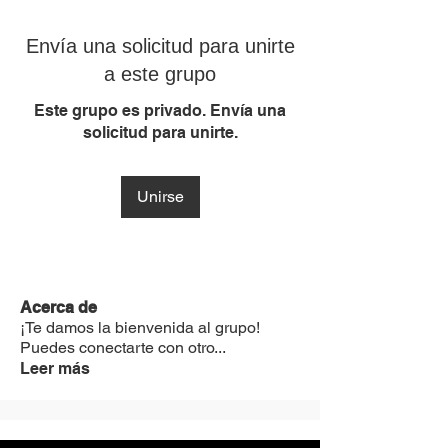
Envía una solicitud para unirte
a este grupo
Este grupo es privado. Envía una
solicitud para unirte.
Unirse
Acerca de
¡Te damos la bienvenida al grupo!
Puedes conectarte con otro
...
Leer más