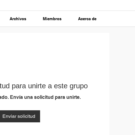
Archivos
Miembros
Acerca de
tud para unirte a este grupo
do. Envía una solicitud para unirte.
Enviar solicitud