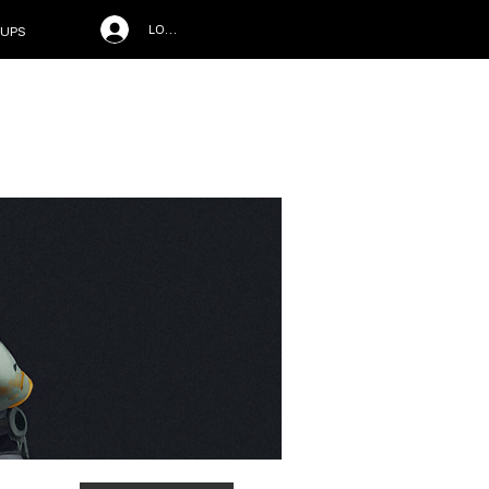
LOG IN
UPS