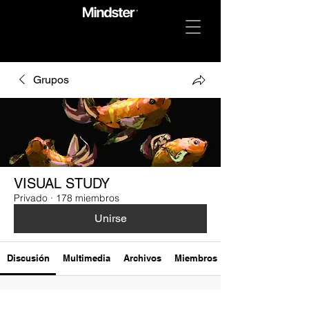
Grupos
VISUAL STUDY
Privado
·
178 miembros
Unirse
Discusión
Multimedia
Archivos
Miembros