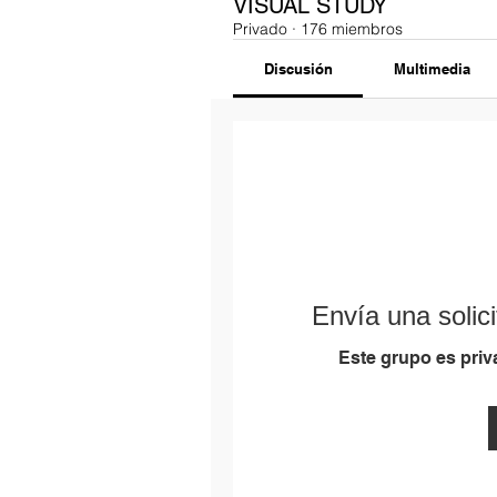
VISUAL STUDY
Privado
·
176 miembros
Discusión
Multimedia
Envía una solici
Este grupo es priva