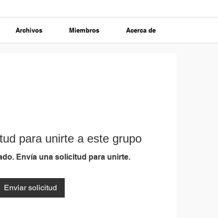
Archivos
Miembros
Acerca de
tud para unirte a este grupo
do. Envía una solicitud para unirte.
Enviar solicitud