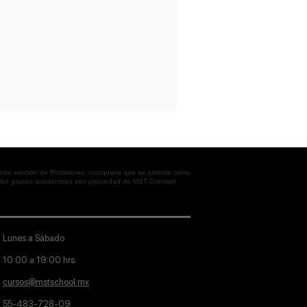
tra sección de Profesores; cualquiera que se ostente como
en los grupos académicos son propiedad de MST Concept
Lunes a Sábado
10:00 a 19:00 hrs.
cursos@mstschool.mx
55-483-728-09