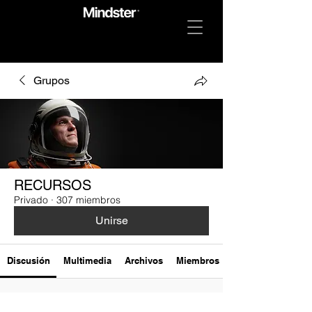
Grupos
RECURSOS
Privado
·
307 miembros
Unirse
Discusión
Multimedia
Archivos
Miembros