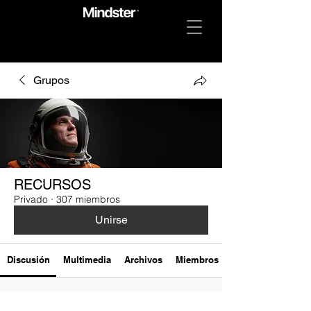
Grupos
RECURSOS
Privado
·
307 miembros
Unirse
Discusión
Multimedia
Archivos
Miembros