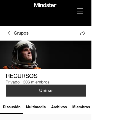
Grupos
RECURSOS
Privado
·
306 miembros
Unirse
Discusión
Multimedia
Archivos
Miembros