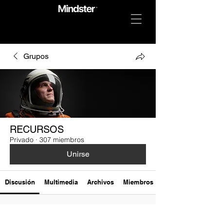
Grupos
RECURSOS
Privado
·
307 miembros
Unirse
Discusión
Multimedia
Archivos
Miembros