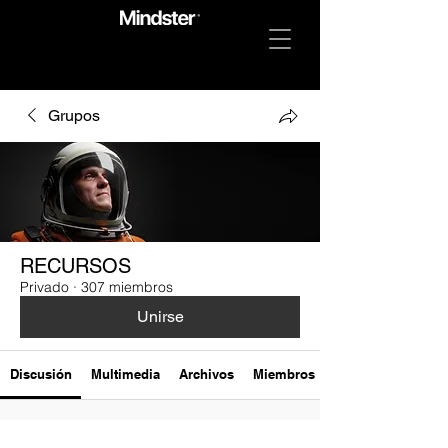
Grupos
RECURSOS
Privado
·
307 miembros
Unirse
Discusión
Multimedia
Archivos
Miembros