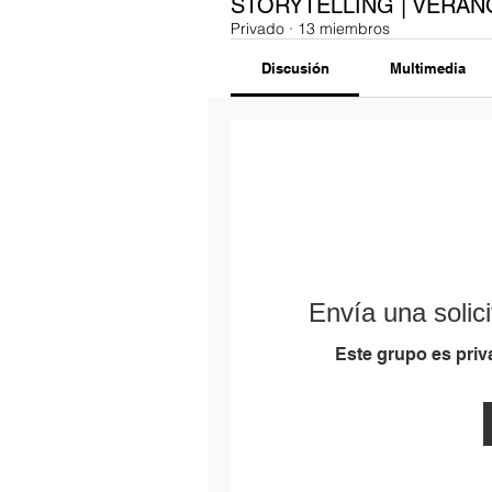
STORYTELLING | VERAN
Privado
·
13 miembros
Discusión
Multimedia
Envía una solici
Este grupo es priva