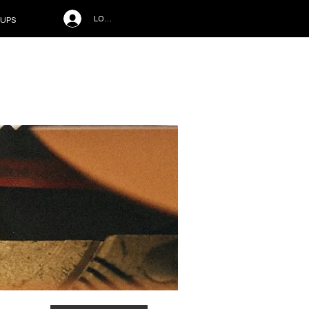
LOG IN
UPS