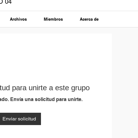
O 04
Archivos
Miembros
Acerca de
tud para unirte a este grupo
do. Envía una solicitud para unirte.
Enviar solicitud