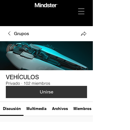
Grupos
VEHÍCULOS
Privado
·
102 miembros
Unirse
Discusión
Multimedia
Archivos
Miembros