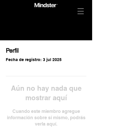
Perfil
Fecha de registro: 3 jul 2025
Aún no hay nada que
mostrar aquí
Cuando este miembro agregue
información sobre sí mismo, podrás
verla aquí.