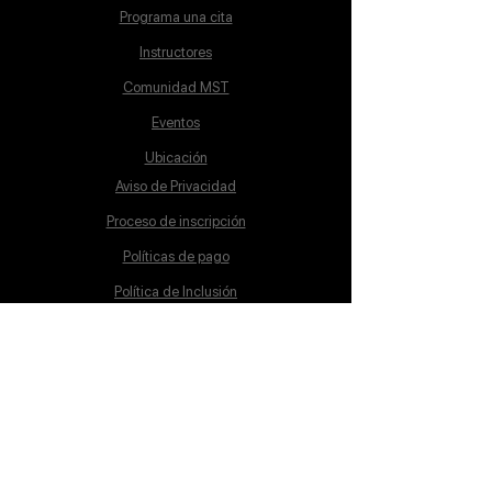
Programa una cita
Instructores
Comunidad MST
Eventos
Ubicación
Aviso de Privacidad
Proceso de inscripción
Políticas de pago
Política de Inclusión
Reglamento
Contacto
Lunes a Sábado