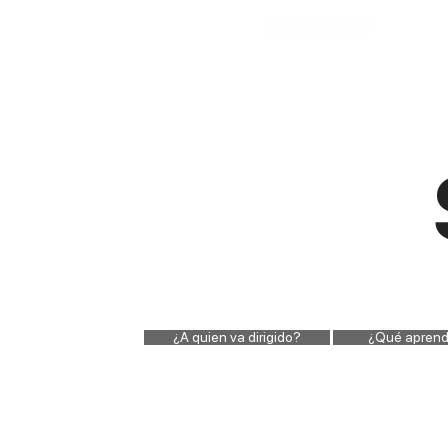
¿A quien va dirigido?
¿Qué aprend