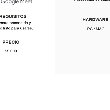
REQUISITOS
HARDWARE
mara encendida y
o listo para usarse.
PC / MAC
PRECIO
$2,000