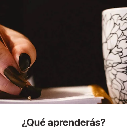
¿Qué aprenderás?