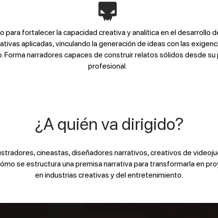
ara fortalecer la capacidad creativa y analítica en el desarrollo de 
ativas aplicadas, vinculando la generación de ideas con las exigenc
to. Forma narradores capaces de construir relatos sólidos desde su
profesional.
¿A quién va dirigido?
ilustradores, cineastas, diseñadores narrativos, creativos de videoj
mo se estructura una premisa narrativa para transformarla en pro
en industrias creativas y del entretenimiento.