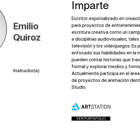
Imparte
Escritor especializado en creación
Emilio
para proyectos de entretenimien
escritura creativa como un camp
Quiroz
a disciplinas audiovisuales; tales
televisión y los videojuegos. Es p
enfocado sus habilidades en la 
pueden contar historias que trasc
formal y explorar medios y form
Instructor(a)
Actualmente participa en el área 
de proyectos de animación den
Studio.
VER PORTAFOLIO