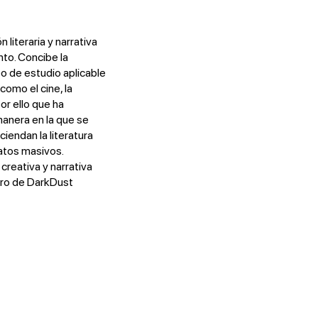
 literaria y narrativa
to. Concibe la
o de estudio aplicable
 como el cine, la
or ello que ha
manera en la que se
iendan la literatura
atos masivos.
creativa y narrativa
tro de DarkDust