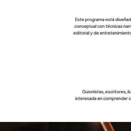
Este programa está diseñado p
conceptual con técnicas narr
editorial y de entretenimien
Guionistas, escritores, 
interesada en comprender có