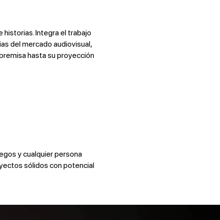
historias. Integra el trabajo
ias del mercado audiovisual,
 premisa hasta su proyección
uegos y cualquier persona
yectos sólidos con potencial