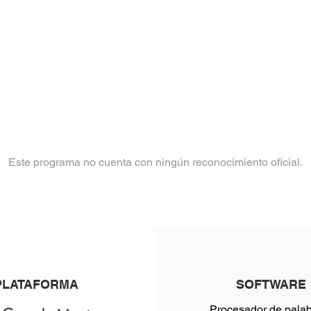
Este programa no cuenta con ningún reconocimiento oficial.
PLATAFORMA
SOFTWARE
Procesador de palab