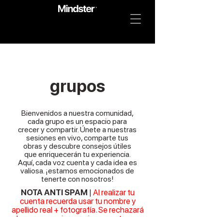
grupos
Bienvenidos a nuestra comunidad,
cada grupo es un espacio para
crecer y compartir. Únete a nuestras
sesiones en vivo, comparte tus
obras y descubre consejos útiles
que enriquecerán tu experiencia.
Aquí, cada voz cuenta y cada idea es
valiosa. ¡estamos emocionados de
tenerte con nosotros!
NOTA ANTI SPAM
|
Al realizar tu
cuenta recuerda usar tu nombre y
apellido real + fotografía. Se rechazará