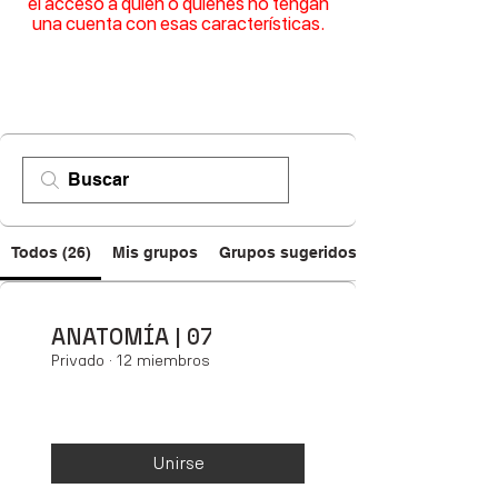
el acceso a quien o quienes no tengan
una cuenta con esas características.
Todos (26)
Mis grupos
Grupos sugeridos
ANATOMÍA | 07
Privado
·
12 miembros
Unirse