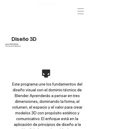
Diseño 3D
curso 100% OnLive
Formación Profesional
Este programa une los fundamentos del
diseño visual con el dominio técnico de
Blender. Aprenderás a pensar en tres
dimensiones, dominando la forma, el
volumen, el espacio y el valor para crear
modelos 3D con propósito estético y
comunicativo. El enfoque está en la
aplicación de principios de diseño a la