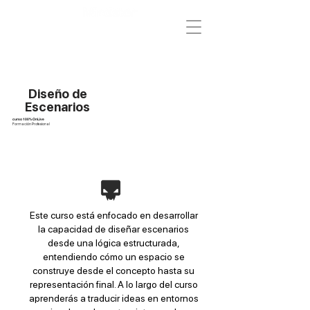
Diseño de
Escenarios
curso 100% OnLive
Formación Profesional
Este curso está enfocado en desarrollar
la capacidad de diseñar escenarios
desde una lógica estructurada,
entendiendo cómo un espacio se
construye desde el concepto hasta su
representación final. A lo largo del curso
aprenderás a traducir ideas en entornos