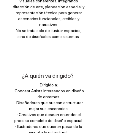
visuales coherentes, integrando
dirección de arte, planeación espacial y
representación técnica para generar
escenarios funcionales, creíbles y
narrativos.
No se trata solo de ilustrar espacios,
sino de diseñarlos como sistemas.
¿A quién va dirigido?
Dirigido a:
·Concept Artists interesados en diseño
de entornos.
· Diseñadores que buscan estructurar
mejor sus escenarios.
· Creativos que desean entender el
proceso completo de diseño espacial.
· Ilustradores que quieren pasar de lo
visual a lo estructural.