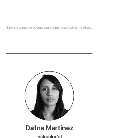
Este programa no cuenta con ningún reconocimiento oficial.
Dafne Martínez
Instructor(a)