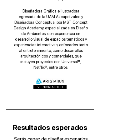
Diseñadora Gráfica e Ilustradora
egresada de la UAM Azcapotzalco y
Diseñadora Conceptual por MST Concept
Design Academy, especializada en Diseño
de Ambientes, con experiencia en
desarrollo visual de espacios temáticos y
experiencias interactivas, enfocados tanto
al entretenimiento, como desarrollos
arquitectónicos y comerciales, que
incluyen proyectos con Universal®,
Netflix®, entre otros.
VER PORTAFOLIO
Resultados esperados
Serás capaz de diseñar escenarios