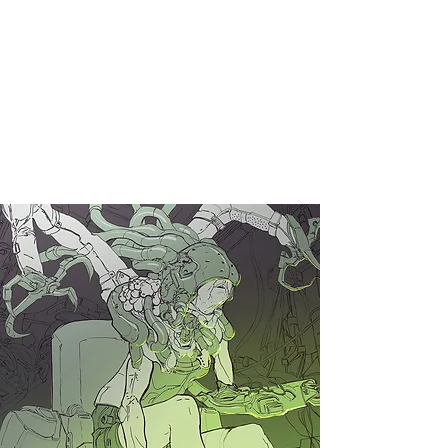
Crear un portafolio profesional con
proyectos sólidos, variados y
aplicables a la industria.
Trabajar en un ambiente profesional;
muy parecido al que se vive en un
estudio, productora o similar.