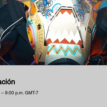
ación
 – 9:00 p.m. GMT-7