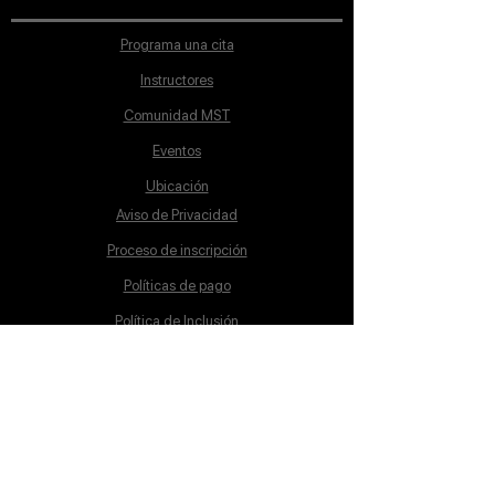
Programa una cita
Instructores
Comunidad MST
Eventos
Ubicación
Aviso de Privacidad
Proceso de inscripción
Políticas de pago
Política de Inclusión
Reglamento
Contacto