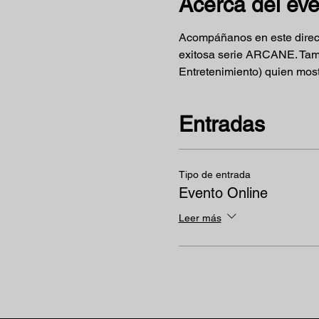
Acerca del ev
Acompáñanos en este directo
exitosa serie ARCANE. Tamb
Entretenimiento) quien most
Entradas
Tipo de entrada
Evento Online
Leer más