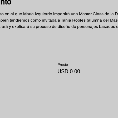
ento
 en el que María Izquierdo impartirá una Master Class de la Di
ién tendremos como invitada a Tania Robles (alumna del Mast
rará y explicará su proceso de diseño de personajes basados en
Precio
USD 0.00