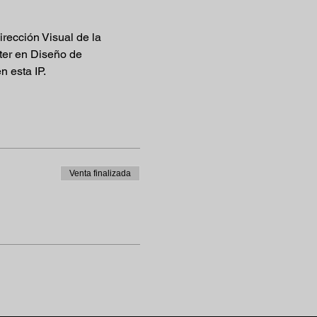
rección Visual de la 
er en Diseño de 
 esta IP.
Venta finalizada