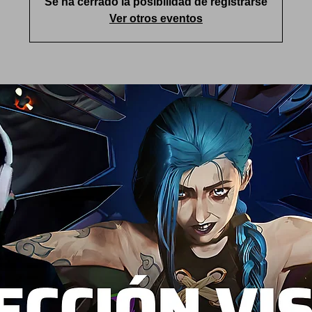
Se ha cerrado la posibilidad de registrarse
Ver otros eventos