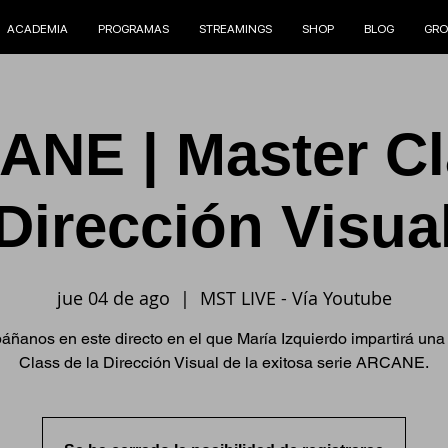
ACADEMIA
PROGRAMAS
STREAMINGS
SHOP
BLOG
GRO
NE | Master Cl
Dirección Visua
jue 04 de ago
  |  
MST LIVE - Vía Youtube
ñanos en este directo en el que María Izquierdo impartirá una
Class de la Dirección Visual de la exitosa serie ARCANE.