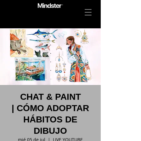
CHAT & PAINT
| CÓMO ADOPTAR
HÁBITOS DE
DIBUJO
mié 05 de jul
  |  
LIVE YOUTUBE