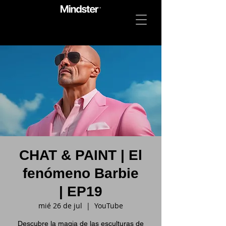
CHAT & PAINT | El
fenómeno Barbie
| EP19
mié 26 de jul
  |  
YouTube
Descubre la magia de las esculturas de