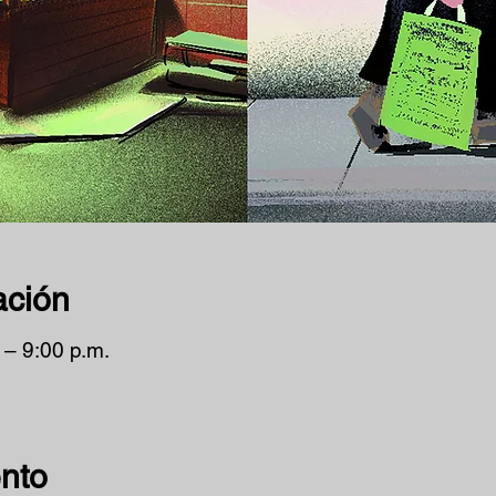
ación
 – 9:00 p.m.
ento