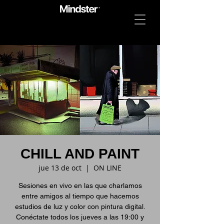
CHILL AND PAINT
jue 13 de oct
  |  
ON LINE
Sesiones en vivo en las que charlamos
entre amigos al tiempo que hacemos
estudios de luz y color con pintura digital.
Conéctate todos los jueves a las 19:00 y