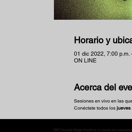
Horario y ubic
01 dic 2022, 7:00 p.m. 
ON LINE
Acerca del ev
Sesiones en vivo en las que
Conéctate todos los 
jueves 
MST Concept Design Academy no cuenta con sucursales. L