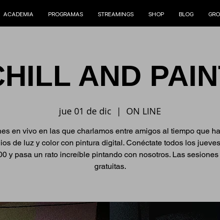
ACADEMIA
PROGRAMAS
STREAMINGS
SHOP
BLOG
GRO
CHILL AND PAIN
jue 01 de dic
  |  
ON LINE
es en vivo en las que charlamos entre amigos al tiempo que 
ios de luz y color con pintura digital. Conéctate todos los jueves
00 y pasa un rato increíble pintando con nosotros. Las sesiones
gratuitas.