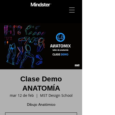
Clase Demo
ANATOMÍA
mar 12 de feb
  |  
MST Design School
Dibujo Anatómico