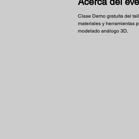
Acerca del ev
Clase Demo gratuita del tal
materiales y herramientas pa
modelado análogo 3D.