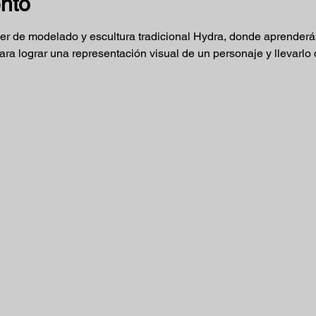
ento
ler de modelado y escultura tradicional Hydra, donde aprenderás
ra lograr una representación visual de un personaje y llevarlo 