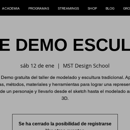
ACADEMIA
PROGRAMAS
STREAMINGS
SHOP
BLOG
GRO
E DEMO ESCU
sáb 12 de ene
  |  
MST Design School
Demo gratuita del taller de modelado y escultura tradicional. 
as, métodos, materiales y herramientas para lograr una represe
 de un personaje y llevarlo desde el sketch hasta el modelado 
3D.
Se ha cerrado la posibilidad de registrarse