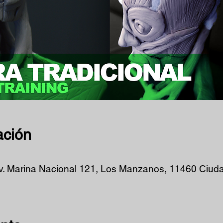
ación
.
v. Marina Nacional 121, Los Manzanos, 11460 Ciud