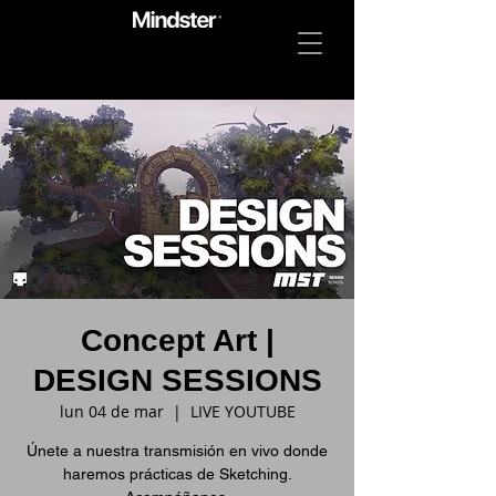
Concept Art |
DESIGN SESSIONS
lun 04 de mar
  |  
LIVE YOUTUBE
Únete a nuestra transmisión en vivo donde
haremos prácticas de Sketching.