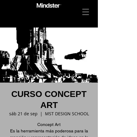
CURSO CONCEPT
ART
sáb 21 de sep
  |  
MST DESIGN SCHOOL
Concept Art
Es la herramienta más poderosa para la