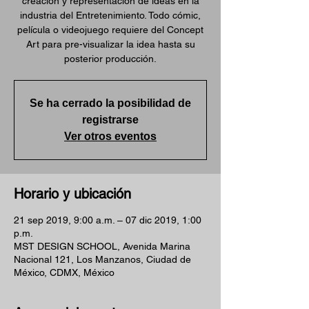
creación y representación de ideas en la
industria del Entretenimiento. Todo cómic,
película o videojuego requiere del Concept
Art para pre-visualizar la idea hasta su
posterior producción.
Se ha cerrado la posibilidad de
registrarse
Ver otros eventos
Horario y ubicación
21 sep 2019, 9:00 a.m. – 07 dic 2019, 1:00
p.m.
MST DESIGN SCHOOL, Avenida Marina
Nacional 121, Los Manzanos, Ciudad de
México, CDMX, México