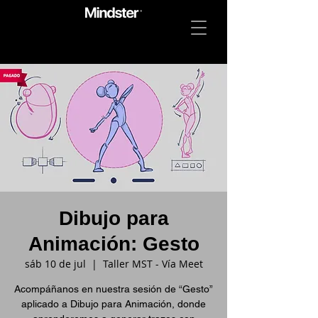
Dibujo para
Animación: Gesto
sáb 10 de jul
  |  
Taller MST - Vía Meet
Acompáñanos en nuestra sesión de “Gesto”
aplicado a Dibujo para Animación, donde