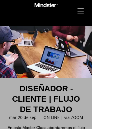
DISEÑADOR -
CLIENTE | FLUJO
DE TRABAJO
mar 20 de sep
  |  
ON LINE | vía ZOOM
En esta Master Class abordaremos el flujo