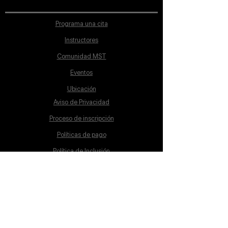
Programa una cita
Instructores
Comunidad MST
Eventos
Ubicación
Aviso de Privacidad
Proceso de inscripción
Políticas de pago
Política de Inclusión
Reglamento
Contacto