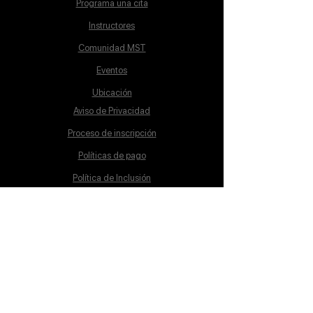
Programa una cita
Instructores
Comunidad MST
Eventos
Ubicación
Aviso de Privacidad
Proceso de inscripción
Políticas de pago
Política de Inclusión
Reglamento
Contacto
Lunes a Sábado