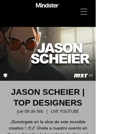
JASON SCHEIER |
TOP DESIGNERS
jue 08 de feb
  |  
LIVE YOUTUBE
¡Sumérgete en la obra de este increíble
creativo ! 🎨🌌 Únete a nuestro evento en